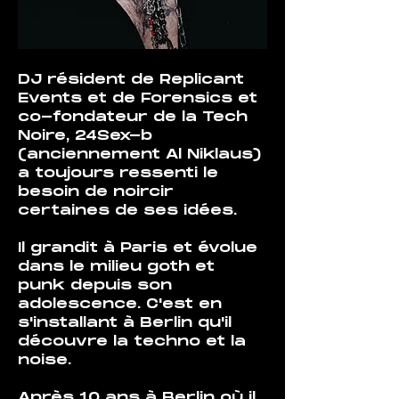
DJ résident de Replicant 
Events et de Forensics et 
co-fondateur de la Tech 
Noire, 24Sex-b 
(anciennement Al Niklaus) 
a toujours ressenti le 
besoin de noircir 
certaines de ses idées.
Il grandit à Paris et évolue 
dans le milieu goth et 
punk depuis son 
adolescence. C'est en 
s'installant à Berlin qu'il 
découvre la techno et la 
noise.
Après 10 ans à Berlin où il 