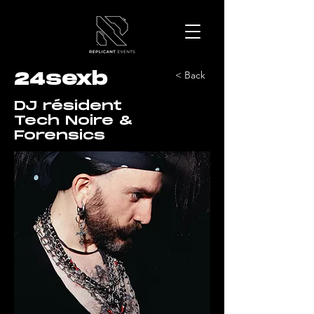
24sexb
< Back
DJ résident
Tech Noire &
Forensics