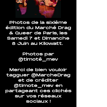
Photos de la sixième
édition du Marché Drag
& Queer de Paris, les
Samedi 7 et Dimanche
8 Juin au Kilowatt.
Photos par
@timoté_mev
Merci de bien vouloir
tagguer @MarcheDrag
et de créditer
@timote_mev en
partageant ces clichés
sur vos réseaux
sociaux !